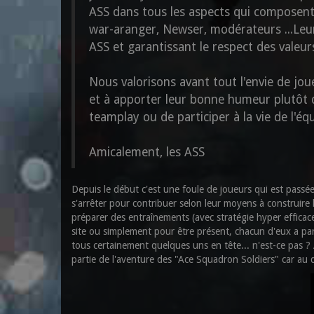
ASS dans tous les aspects qui composent 
war-aranger, Newser, modérateurs ...Leu
ASS et garantissant le respect des valeur
Nous valorisons avant tout l'envie de jo
et à apporter leur bonne humeur plutôt q
teamplay ou de participer à la vie de l'éq
Amicalement, les ASS
Depuis le début c'est une foule de joueurs qui est passée 
s'arrêter pour contribuer selon leur moyens à construire
préparer des entraînements (avec stratégie hyper efficace
site ou simplement pour être présent, chacun d'eux a part
tous certainement quelques uns en tête... n'est-ce pas ? A
partie de l'aventure des "Ace Squadron Soldiers" car au d