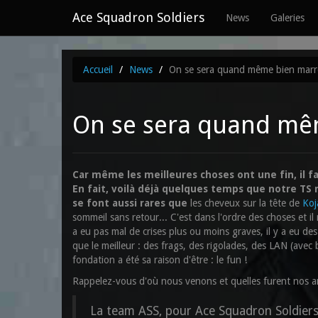
Ace Squadron Soldiers
News
Galeries
Accueil
News
On se sera quand même bien marr
On se sera quand mê
Car même les meilleures choses ont une fin, il fa
En fait, voilà déjà quelques temps que notre TS 
se font aussi rares que
les cheveux sur la tête de
Koj
sommeil sans retour... C'est dans l'ordre des choses et il
a eu pas mal de crises plus ou moins graves, il y a eu de
que le meilleur : des frags, des rigolades, des LAN (avec
fondation a été sa raison d'être : le fun !
Rappelez-vous d'où nous venons et quelles furent nos a
La team ASS, pour Ace Squadron Soldiers