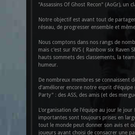
"Assassins Of Ghost Recon" (AoGr), un cl
Notre objectif est avant tout de partag
réseau, de progresser ensemble et mêm
Nous comptons dans nos rangs de nombre
mais c'est sur RVS ( Rainbow six Raven Sh
hauts sommets des classements, la team A
humeur.
De nombreux membres se connaissent dep
d'améliorer encore notre esprit d'équipe
Party" : des ASS, des amis (et des mergu
L'organisation de l'équipe au jour le jour
importantes sont toujours prises en large
tout le monde peut donner son avis et o
joueurs ayant choisi de consacrer une par