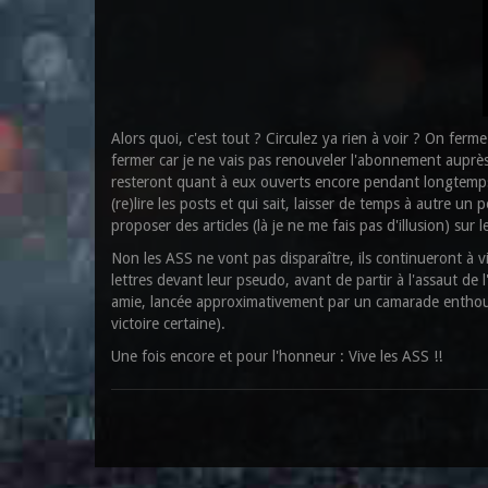
Alors quoi, c'est tout ? Circulez ya rien à voir ? On ferme
fermer car je ne vais pas renouveler l'abonnement auprè
resteront quant à eux ouverts encore pendant longtemps. 
(re)lire les posts et qui sait, laisser de temps à autre 
proposer des articles (là je ne me fais pas d'illusion) sur 
Non les ASS ne vont pas disparaître, ils continueront à v
lettres devant leur pseudo, avant de partir à l'assaut de
amie, lancée approximativement par un camarade enthous
victoire certaine).
Une fois encore et pour l'honneur : Vive les ASS !!