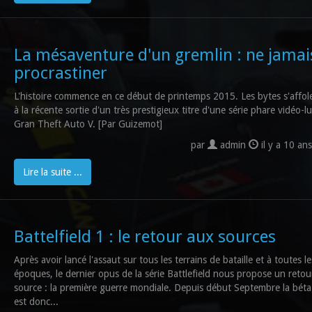
La mésaventure d'un gremlin : ne jamai
procrastiner
L'histoire commence en ce début de printemps 2015. Les bytes s'affole
à la récente sortie d'un très prestigieux titre d'une série phare vidéo-l
Gran Theft Auto V. [Par Guizemot]
par
admin
il y a 10 an
Lire la suite ...
Battelfield 1 : le retour aux sources
Après avoir lancé l'assaut sur tous les terrains de bataille et à toutes le
époques, le dernier opus de la série Battlefield nous propose un retou
source : la première guerre mondiale. Depuis début Septembre la béta
est donc...