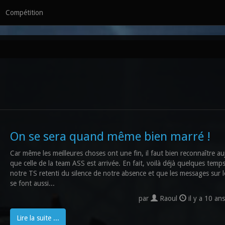
Compétition
On se sera quand même bien marré !
Car même les meilleures choses ont une fin, il faut bien reconnaître au
que celle de la team ASS est arrivée. En fait, voilà déjà quelques temp
notre TS retenti du silence de notre absence et que les messages sur 
se font aussi...
par
Raoul
il y a 10 an
Lire la suite ...