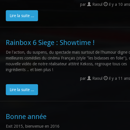
par
Raoul
il y a 10 an
Lire la suite ...
Rainbox 6 Siege : Showtime !
De l'action, du suspens, du spectacle mais surtout de l'humour digne 
meilleures comédies du cinéma Français (style "les bidasses en folie"), 
nouvelle vidéo de notre réalisateur attitré Kekoss, regroupe tous ces
ingrédients .. et bien plus !
par
Raoul
il y a 11 an
Lire la suite ...
Bonne année
Exit 2015, bienvenue en 2016