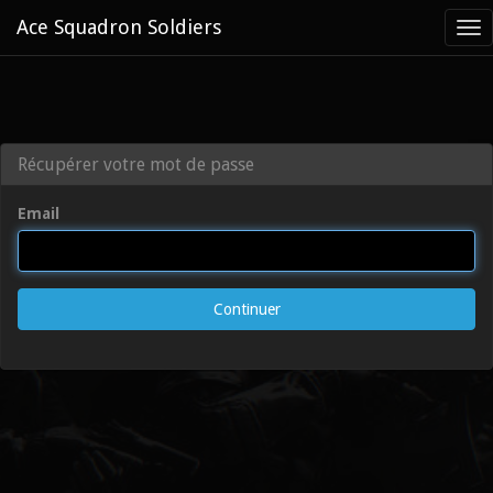
Ace Squadron Soldiers
Tog
nav
Récupérer votre mot de passe
Email
Continuer