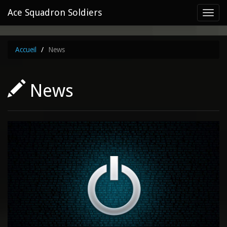
Ace Squadron Soldiers
Toggl
navig
Accueil
News
News