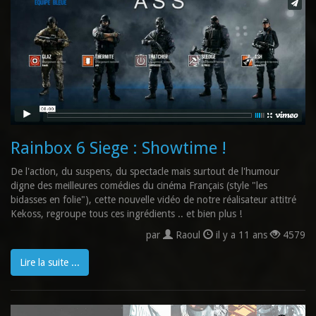
Rainbox 6 Siege : Showtime !
De l'action, du suspens, du spectacle mais surtout de l'humour
digne des meilleures comédies du cinéma Français (style "les
bidasses en folie"), cette nouvelle vidéo de notre réalisateur attitré
Kekoss, regroupe tous ces ingrédients .. et bien plus !
par
Raoul
il y a 11 ans
4579
Lire la suite ...