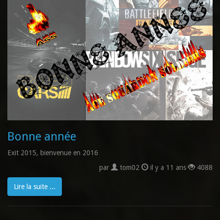
Bonne année
Exit 2015, bienvenue en 2016
par
tom02
il y a 11 ans
4088
Lire la suite ...